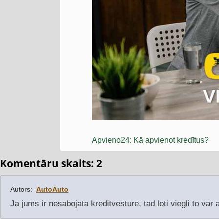
Apvieno24: Kā apvienot kredītus?
Komentāru skaits: 2
Autors:
AutoAuto
Ja jums ir nesabojata kreditvesture, tad loti viegli to var 