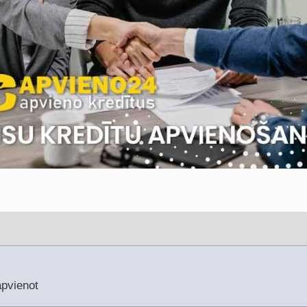
apvienot