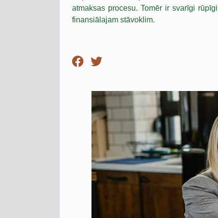
atmaksas procesu. Tomēr ir svarīgi rūpīgi
finansiālajam stāvoklim.