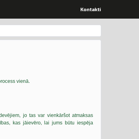
Kontakti
rocess vienā.
devējiem, jo tas var vienkāršot atmaksas
bas, kas jāievēro, lai jums būtu iespēja