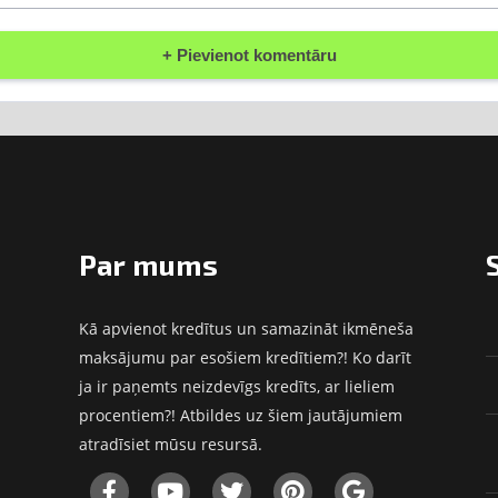
Par mums
Kā apvienot kredītus un samazināt ikmēneša
maksājumu par esošiem kredītiem?! Ko darīt
ja ir paņemts neizdevīgs kredīts, ar lieliem
procentiem?! Atbildes uz šiem jautājumiem
atradīsiet mūsu resursā.