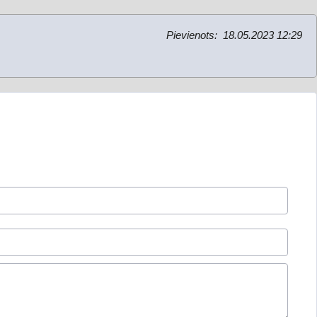
Pievienots:
18.05.2023 12:29