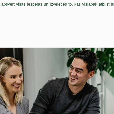
 apsvērt visas iespējas un izvēlēties to, kas vislabāk atbilst